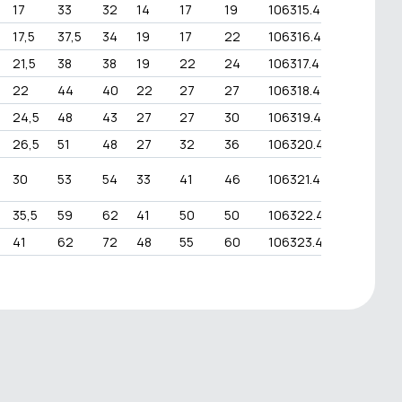
17
33
32
14
17
19
106315.4
17,5
37,5
34
19
17
22
106316.4
21,5
38
38
19
22
24
106317.4
22
44
40
22
27
27
106318.4
24,5
48
43
27
27
30
106319.4
26,5
51
48
27
32
36
106320.4
30
53
54
33
41
46
106321.4
35,5
59
62
41
50
50
106322.4
41
62
72
48
55
60
106323.4