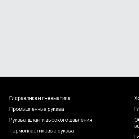
Гидравлика и пневматика
Х
Промышленные рукава
Г
Рукава, шланги высокого давления
О
в
Термопластиковые рукава
Г