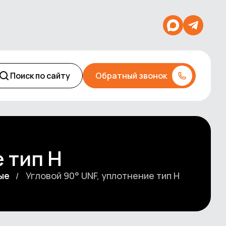
Поиск по сайту
Обратный звонок
 тип Н
ые
Угловой 90° UNF, уплотнение тип Н