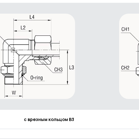
с врезным кольцом В3