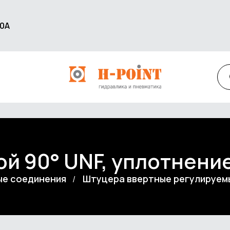
60А
ой 90° UNF, уплотнение
ые соединения
Штуцера ввертные регулируем