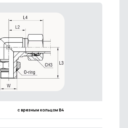
с врезным кольцом В4