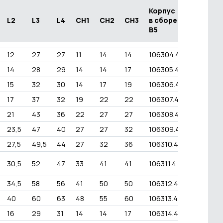
Корпус
L2
L3
L4
CH1
CH2
CH3
в сборе
В5
12
27
27
11
14
14
106304.4
14
28
29
14
14
17
106305.4
15
32
30
14
17
19
106306.4
17
37
32
19
22
22
106307.4
21
43
36
22
27
27
106308.4
23,5
47
40
27
27
32
106309.4
27,5
49,5
44
27
32
36
106310.4
30,5
52
47
33
41
41
106311.4
34,5
58
56
41
50
50
106312.4
40
60
63
48
55
60
106313.4
16
29
31
14
14
17
106314.4