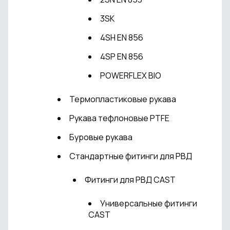
3SK
4SH EN 856
4SP EN 856
POWERFLEX BIO
Термопластиковые рукава
Рукава тефлоновые PTFE
Буровые рукава
Стандартные фитинги для РВД
Фитинги для РВД CAST
Универсальные фитинги
CAST