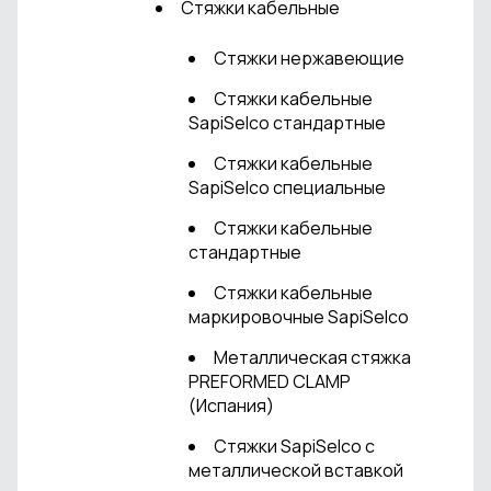
Стяжки кабельные
Стяжки нержавеющие
Стяжки кабельные
SapiSelco стандартные
Стяжки кабельные
SapiSelco специальные
Стяжки кабельные
стандартные
Стяжки кабельные
маркировочные SapiSelco
Металлическая стяжка
PREFORMED CLAMP
(Испания)
Стяжки SapiSelco с
металлической вставкой