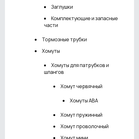
Заглушки
Комплектующие и запасные
части
Тормозные трубки
Хомуты
Хомуты для патрубков и
шлангов
Хомут червячный
Хомуты ABA
Хомут пружинный
Хомут проволочный
Хомут мини