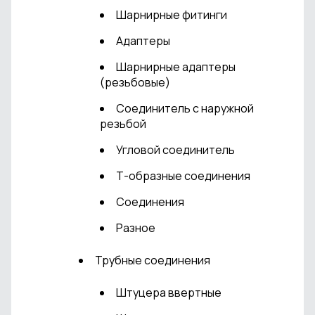
Шарнирные фитинги
Адаптеры
Шарнирные адаптеры
(резьбовые)
Соединитель с наружной
резьбой
Угловой соединитель
Т-образные соединения
Соединения
Разное
Трубные соединения
Штуцера ввертные