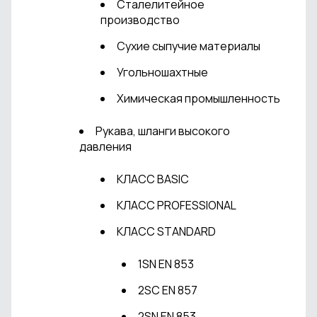
Сталелитейное
производство
Сухие сыпучие материалы
Угольношахтные
Химическая промышленность
Рукава, шланги высокого
давления
КЛАСС BASIC
КЛАСС PROFESSIONAL
КЛАСС STANDARD
1SN EN 853
2SC EN 857
2SN EN 853