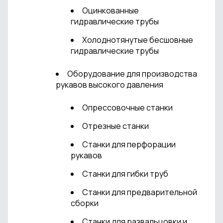
Оцинкованные
гидравлические трубы
Холоднотянутые бесшовные
гидравлические трубы
Оборудование для производства
рукавов высокого давления
Опрессовочные станки
Отрезные станки
Станки для перфорации
рукавов
Станки для гибки труб
Станки для предварительной
сборки
Станки для развальцовки и