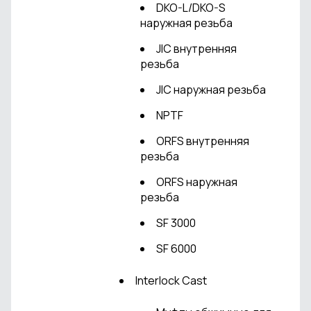
DKO-L/DKO-S
наружная резьба
JIC внутренняя
резьба
JIC наружная резьба
NPTF
ORFS внутренняя
резьба
ORFS наружная
резьба
SF 3000
SF 6000
Interlock Cast