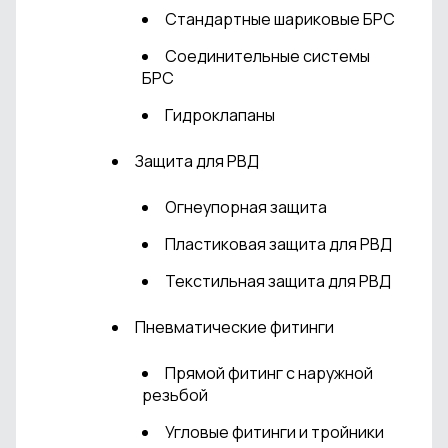
Стандартные шариковые БРС
Соединительные системы
БРС
Гидроклапаны
Защита для РВД
Огнеупорная защита
Пластиковая защита для РВД
Текстильная защита для РВД
Пневматические фитинги
Прямой фитинг с наружной
резьбой
Угловые фитинги и тройники