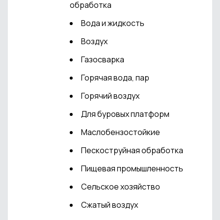
обработка
Вода и жидкость
Воздух
Газосварка
Горячая вода, пар
Горячий воздух
Для буровых платформ
Маслобензостойкие
Пескоструйная обработка
Пищевая промышленность
Сельское хозяйство
Сжатый воздух