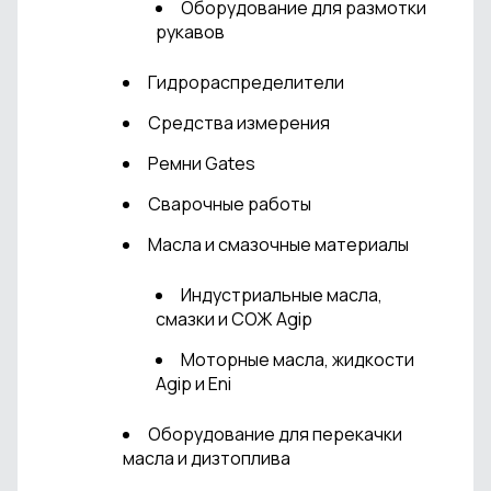
Оборудование для размотки
рукавов
Гидрораспределители
Средства измерения
Ремни Gates
Сварочные работы
Масла и смазочные материалы
Индустриальные масла,
смазки и СОЖ Agip
Моторные масла, жидкости
Agip и Eni
Оборудование для перекачки
масла и дизтоплива