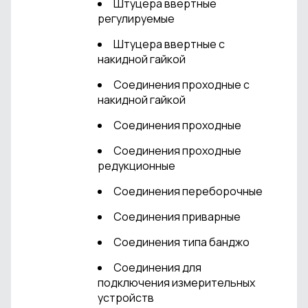
Штуцера ввертные
регулируемые
Штуцера ввертные с
накидной гайкой
Соединения проходные с
накидной гайкой
Соединения проходные
Соединения проходные
редукционные
Соединения переборочные
Соединения приварные
Соединения типа банджо
Соединения для
подключения измерительных
устройств