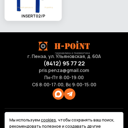
INSERT02/P
г. Пенза, ул. Ульяновская, д. 60А
(8412) 95 77 22
pris.penza@gmail.com
Пн-Пт 8:00-19:00
Сб 8:00-17:00, Вс 9:00-15:00
Продукция
Мы используем
cookies
, чтобы сохранять ваш поиск,
Каталоги
рекомендовать полезное и создавать другие