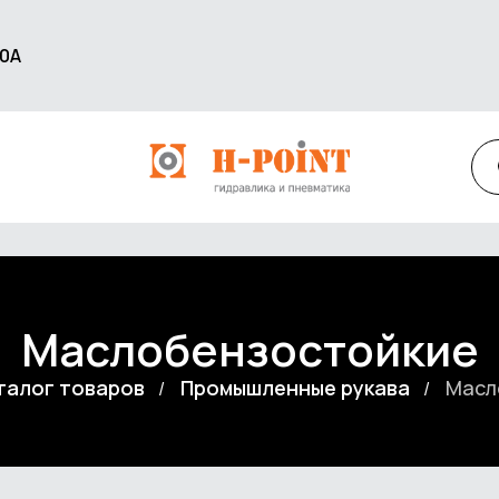
60А
Маслобензостойкие
талог товаров
Промышленные рукава
Масл