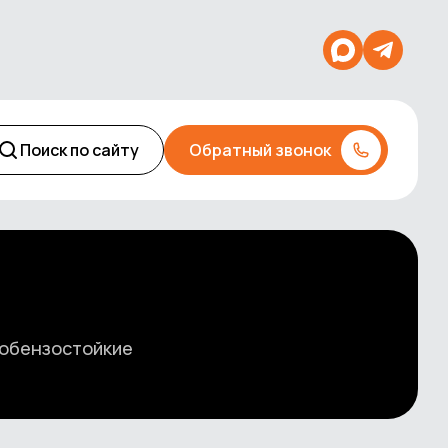
Поиск по сайту
Обратный звонок
обензостойкие