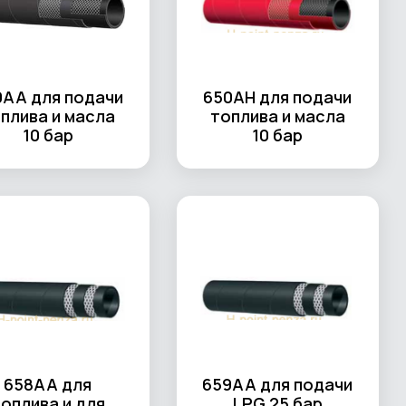
0AA для подачи
650AH для подачи
плива и масла
топлива и масла
10 бар
10 бар
658AA для
659AA для подачи
оплива и для
LPG 25 бар