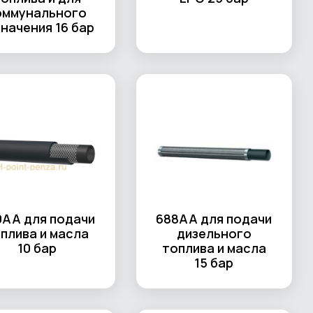
оммунального
начения 16 бар
0AA для подачи
688AA для подачи
плива и масла
дизельного
10 бар
топлива и масла
15 бар