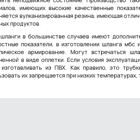
нять неподвижное состояние. Производство так
иалов, имеющих высокие качественные показате
няется вулканизированная резина, имеющая отлич
ных продуктов.
 шланги в большинстве случаев имеют дополнит
остные показатели, в изготовлении шланга мбс 
лическое армирование. Могут встречаться шла
ненной в виде оплетки. Если условия эксплуатац
 изготавливать из ПВХ. Как правило, это труб
зовать их запрещается при низких температурах, т