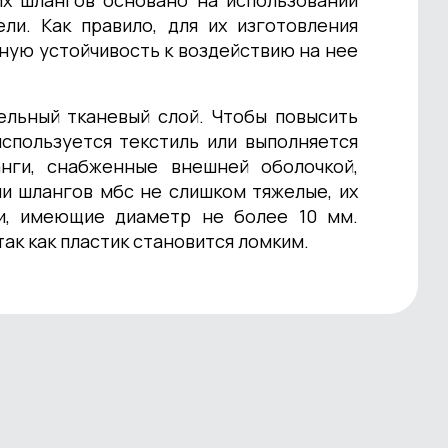
их шлангов основано на использовании
ли. Как правило, для их изготовления
ную устойчивость к воздействию на нее
ельный тканевый слой. Чтобы повысить
используется текстиль или выполняется
нги, снабженные внешней оболочкой,
ии шлангов мбс не слишком тяжелые, их
ки, имеющие диаметр не более 10 мм.
ак как пластик становится ломким.