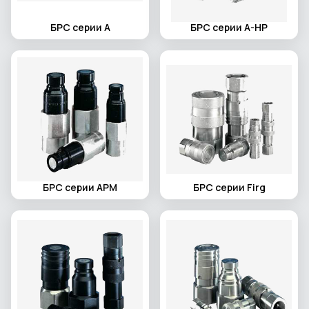
БРС серии A
БРС серии A-HP
БРС серии APM
БРС серии Firg