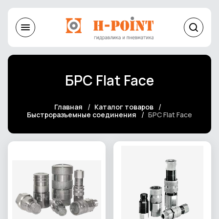
БРС Flat Face
Главная
Каталог товаров
Быстроразъемные соединения
БРС Flat Face