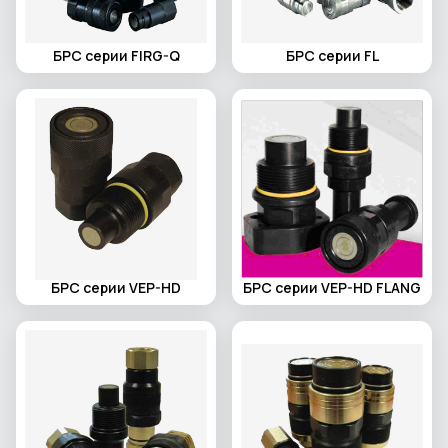
БРС серии FIRG-Q
БРС серии FL
БРС серии VEP-HD
БРС серии VEP-HD FLANG