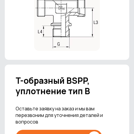
T-образный BSPP,
уплотнение тип В
Оставьте заявку на заказ и мы вам
перезвоним для уточнения деталей и
вопросов