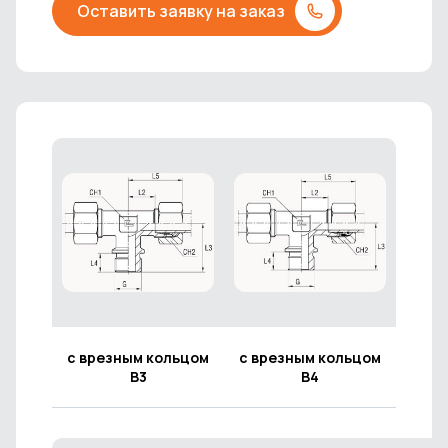
Оставить заявку на заказ
с врезным кольцом
с врезным кольцом
В3
В4