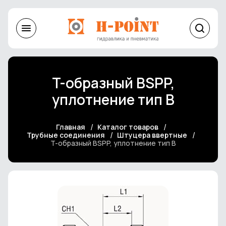
T-образный BSPP,
уплотнение тип В
Главная
Каталог товаров
Трубные соединения
Штуцера ввертные
T-образный BSPP, уплотнение тип В