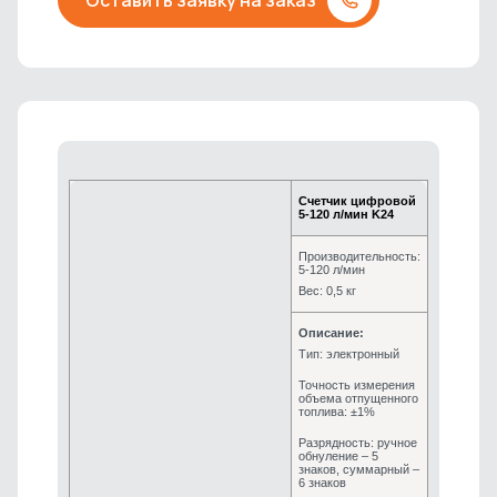
Cчетчик цифровой
5-120 л/мин K24
Производительность:
5-120 л/мин
Вес: 0,5 кг
Описание:
Тип: электронный
Точность измерения
объема отпущенного
топлива: ±1%
Разрядность: ручное
обнуление – 5
знаков, суммарный –
6 знаков