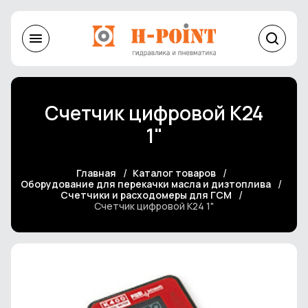
Cчетчик цифровой K24
1"
Главная
Каталог товаров
Оборудование для перекачки масла и дизтоплива
Счетчики и расходомеры для ГСМ
Cчетчик цифровой K24 1"