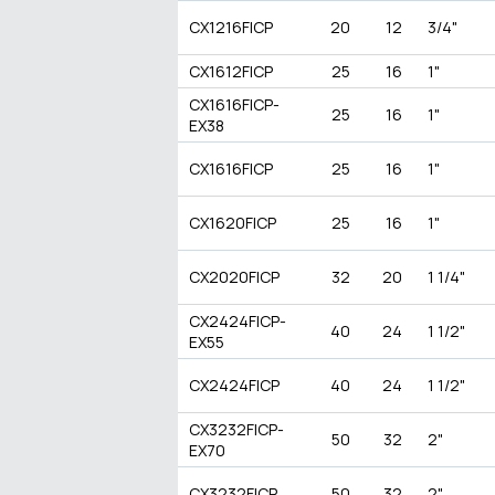
CX1216FICP
20
12
3/4"
CX1612FICP
25
16
1"
CX1616FICP-
25
16
1"
EX38
CX1616FICP
25
16
1"
CX1620FICP
25
16
1"
CX2020FICP
32
20
1 1/4"
CX2424FICP-
40
24
1 1/2"
EX55
CX2424FICP
40
24
1 1/2"
CX3232FICP-
50
32
2"
EX70
CX3232FICP
50
32
2"