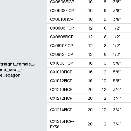
CX0606FICP
10
6
3/8"
CX0608FICP
10
6
3/8"
CX0610FICP
10
6
3/8"
CX0806FICP
12
8
1/2"
CX0808FICP
12
8
1/2"
CX0810FICP
12
8
1/2"
CX0812FICP
12
8
1/2"
CX1008FICP
16
10
5/8"
CX1010FICP
16
10
5/8"
CX1012FICP
16
10
5/8"
CX1210FICP
20
12
3/4"
CX1212FICP
20
12
3/4"
CX1214FICP
20
12
3/4"
CX1216FICP-
20
12
3/4"
EX38