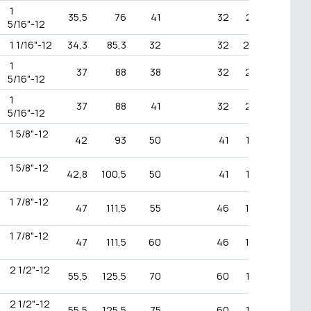
1
35,5
76
41
32
215
3100
5/16"-12
1 1/16"-12
34,3
85,3
32
32
240
3500
1
37
88
38
32
210
3000
5/16"-12
1
37
88
41
32
210
3000
5/16"-12
1 5/8"-12
42
93
50
41
170
2500
1 5/8"-12
42,8
100,5
50
41
170
2500
1 7/8"-12
47
111,5
55
46
140
2000
1 7/8"-12
47
111,5
60
46
140
2000
2 1/2"-12
55,5
125,5
70
60
105
1500
2 1/2"-12
55,5
125,5
75
60
105
1500